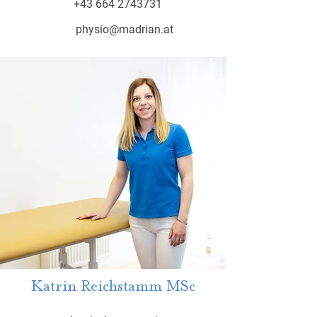
+43 664 2743731
physio@madrian.at
Katrin Reichstamm MSc